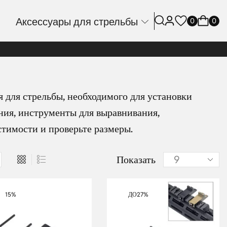
Аксессуары для стрельбы
0
0
 для стрельбы, необходимого для установки
ния, инструменты для выравнивания,
стимости и проверьте размеры.
Показать
15%
ДО
27%