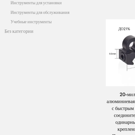
Инструменты для установки
Инструменты для обслуживания
Учебные инструменты
ДО
21%
Без категории
20-мил
алюминиевая 
с быстрым 
соедините
одинарн
креплен