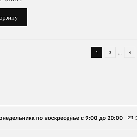
орзину
...
1
2
4
онедельника по воскресенье с 9:00 до 20:00