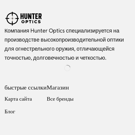
Компания Hunter Optics специализируется на
производстве высокопроизводительной оптики
для огнестрельного оружия, отличающейся
точностью, долговечностью и четкостью.
быстрые ссылки
Магазин
Карта сайта
Все бренды
Блог
Dutch
Italian
Japanese