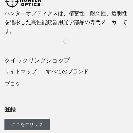
ハンターオプティクスは、精密性、耐久性、透明性
を追求した高性能銃器用光学部品の専門メーカーで
す。
クイックリンク
ショップ
サイトマップ
すべてのブランド
ブログ
Russian
Dutch
Italian
登録
Turkish
Ukrainian
ここをクリック