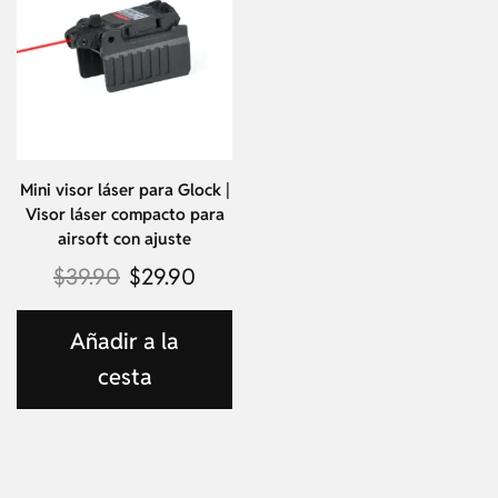
Mini visor láser para Glock |
Visor láser compacto para
airsoft con ajuste
$
39.90
$
29.90
Añadir a la
cesta