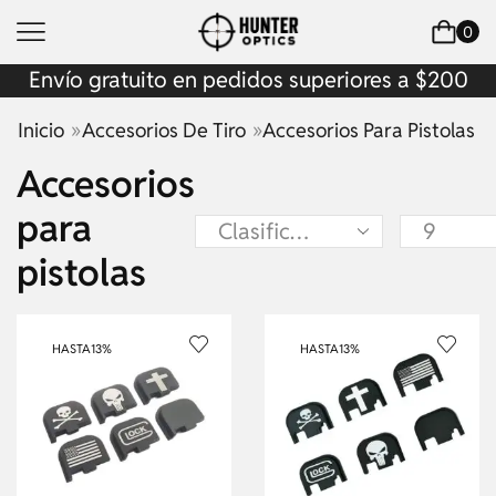
0
Envío gratuito en pedidos superiores a $200
»
»
Inicio
Accesorios De Tiro
Accesorios Para Pistolas
Accesorios
para
pistolas
HASTA
13%
HASTA
13%