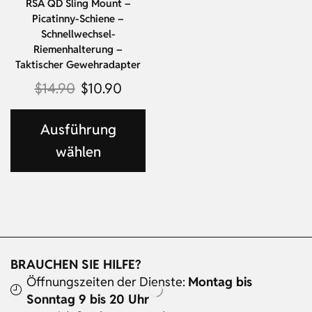
RSA QD Sling Mount –
Picatinny-Schiene –
Schnellwechsel-
Riemenhalterung –
Taktischer Gewehradapter
$
14.90
$
10.90
Ausführung
wählen
BRAUCHEN SIE HILFE?
Öffnungszeiten der Dienste:
Montag bis
Sonntag 9 bis 20 Uhr