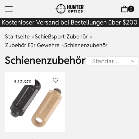
0
Kostenloser Versand bei Bestellungen über $200
»
»
Startseite
Schießsport-Zubehör
»
Zubehör Für Gewehre
Schienenzubehör
Schienenzubehör
BIS ZU
27%