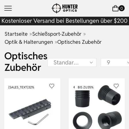
0
Kostenloser Versand bei Bestellungen über $200
»
»
Startseite
Schießsport-Zubehör
»
Optik & Halterungen
Optisches Zubehör
Optisches
Zubehör
{SALES_TEXT}
32%
BIS ZU
35%