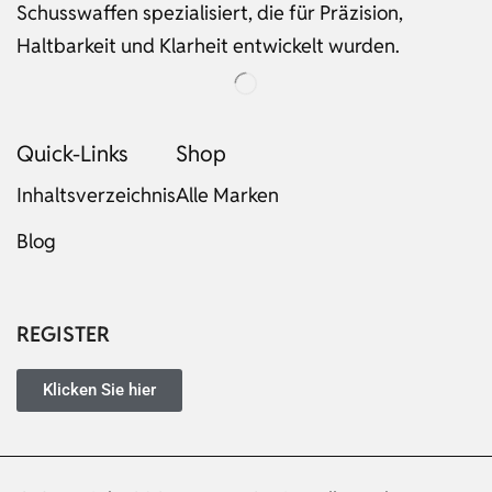
Schusswaffen spezialisiert, die für Präzision,
Haltbarkeit und Klarheit entwickelt wurden.
Quick-Links
Shop
Inhaltsverzeichnis
Alle Marken
Blog
Russian
Dutch
Italian
REGISTER
Japanese
Turkish
Klicken Sie hier
Ukrainian
French