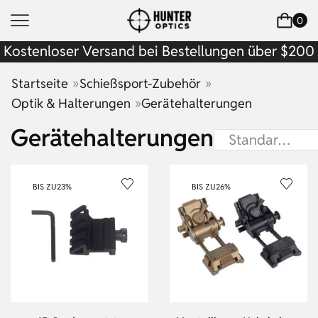
0
Kostenloser Versand bei Bestellungen über $200
»
»
Startseite
Schießsport-Zubehör
»
Optik & Halterungen
Gerätehalterungen
Gerätehalterungen
BIS ZU
23%
BIS ZU
26%